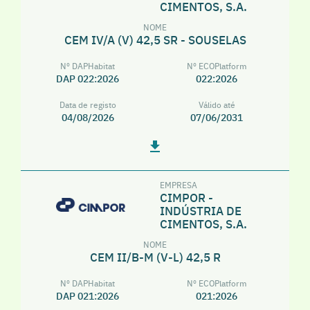
CIMENTOS, S.A.
NOME
CEM IV/A (V) 42,5 SR - SOUSELAS
Nº DAPHabitat
Nº ECOPlatform
DAP 022:2026
022:2026
Data de registo
Válido até
04/08/2026
07/06/2031
EMPRESA
CIMPOR -
INDÚSTRIA DE
CIMENTOS, S.A.
NOME
CEM II/B-M (V-L) 42,5 R
Nº DAPHabitat
Nº ECOPlatform
DAP 021:2026
021:2026