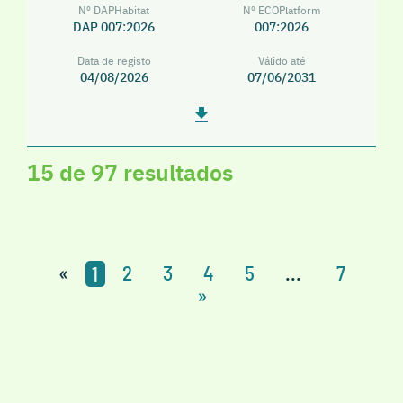
Nº DAPHabitat
Nº ECOPlatform
DAP 007:2026
007:2026
Data de registo
Válido até
04/08/2026
07/06/2031
15 de 97 resultados
«
1
2
3
4
5
...
7
»