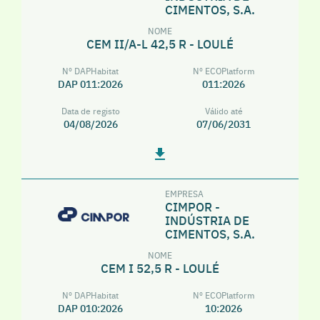
CIMENTOS, S.A.
NOME
CEM II/A-L 42,5 R - LOULÉ
Nº DAPHabitat
Nº ECOPlatform
DAP 011:2026
011:2026
Data de registo
Válido até
04/08/2026
07/06/2031
EMPRESA
CIMPOR -
INDÚSTRIA DE
CIMENTOS, S.A.
NOME
CEM I 52,5 R - LOULÉ
Nº DAPHabitat
Nº ECOPlatform
DAP 010:2026
10:2026