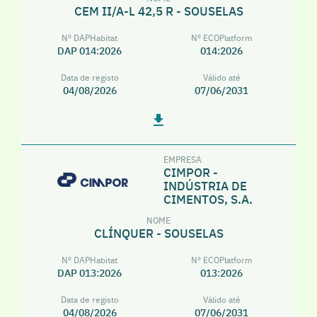
CEM II/A-L 42,5 R - SOUSELAS
Nº DAPHabitat
Nº ECOPlatform
DAP 014:2026
014:2026
Data de registo
Válido até
04/08/2026
07/06/2031
EMPRESA
CIMPOR -
INDÚSTRIA DE
CIMENTOS, S.A.
NOME
CLÍNQUER - SOUSELAS
Nº DAPHabitat
Nº ECOPlatform
DAP 013:2026
013:2026
Data de registo
Válido até
04/08/2026
07/06/2031