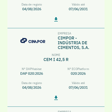
Data de registo
Válido até
04/08/2026
07/06/2031
EMPRESA
CIMPOR -
INDÚSTRIA DE
CIMENTOS, S.A.
NOME
CEM I 42,5 R
Nº DAPHabitat
Nº ECOPlatform
DAP 020:2026
020:2026
Data de registo
Válido até
04/08/2026
07/06/2031
EMPRESA