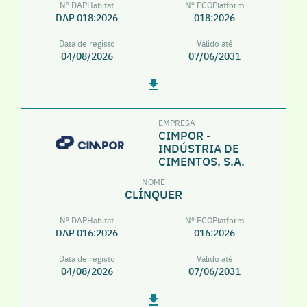
Nº DAPHabitat
Nº ECOPlatform
DAP 018:2026
018:2026
Data de registo
Válido até
04/08/2026
07/06/2031
EMPRESA
CIMPOR -
INDÚSTRIA DE
CIMENTOS, S.A.
NOME
CLÍNQUER
Nº DAPHabitat
Nº ECOPlatform
DAP 016:2026
016:2026
Data de registo
Válido até
04/08/2026
07/06/2031