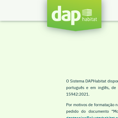
O Sistema DAPHabitat dispon
português e em inglês, d
15942:2021.
Por motivos de formatação n
pedido do documento “Mo
deptecnico@clusterhabitat.p