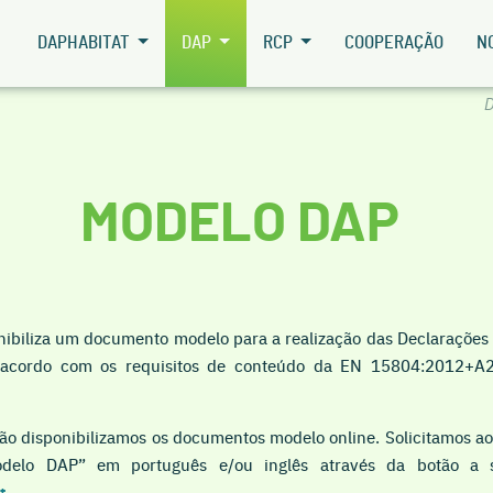
DAPHABITAT
DAP
RCP
COOPERAÇÃO
N
D
MODELO DAP
ibiliza um documento modelo para a realização das Declarações
e acordo com os requisitos de conteúdo da EN 15804:2012+A
ão disponibilizamos os documentos modelo online. Solicitamos ao
delo DAP” em português e/ou inglês através da botão a s
t
.