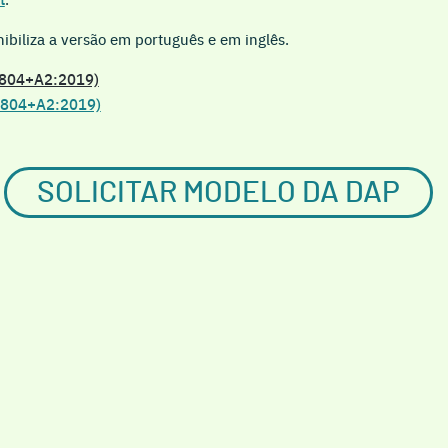
ibiliza a versão em português e em inglês.
5804+A2:2019)
5804+A2:2019)
SOLICITAR MODELO DA DAP