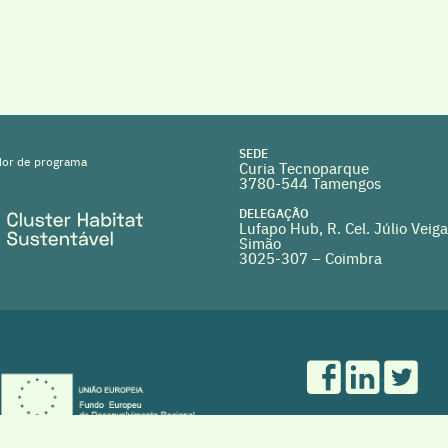
SEDE
or de programa
Curia Tecnoparque
3780-544 Tamengos
DELEGAÇÃO
Lufapo Hub, R. Cel. Júlio Veiga
Simão
3025-307 – Coimbra