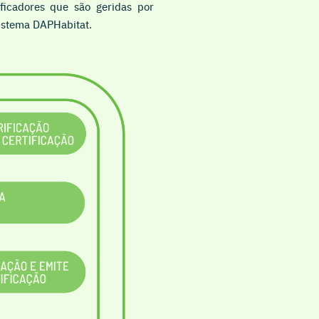
ificadores que são geridas por
Sistema DAPHabitat.