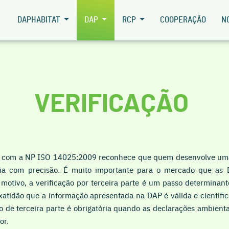
DAPHABITAT
DAP
RCP
COOPERAÇÃO
N
VERIFICAÇÃO
 com a NP ISO 14025:2009 reconhece que quem desenvolve uma 
ia com precisão. É muito importante para o mercado que as
 motivo, a verificação por terceira parte é um passo determina
xatidão que a informação apresentada na DAP é válida e cientifi
de terceira parte é obrigatória quando as declarações ambientais
or.