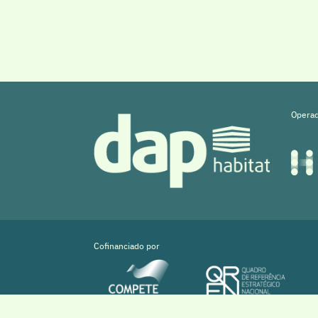
Operad
Cofinanciado por