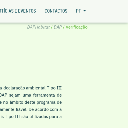
OTÍCIAS E EVENTOS
CONTACTOS
PT
DAPHabitat
/
DAP
/ Verificação
declaração ambiental Tipo III
 DAP sejam uma ferramenta de
nte no âmbito deste programa de
camente fiável. De acordo com a
 Tipo III são utilizadas para a