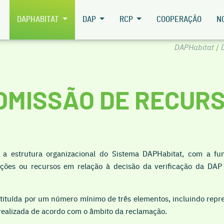
DAPHABITAT
DAP
RCP
COOPERAÇÃO
N
DAPHabitat
/
OMISSÃO DE RECUR
a estrutura organizacional do Sistema DAPHabitat, com a fun
ões ou recursos em relação à decisão da verificação da DAP 
tituída por um número mínimo de três elementos, incluindo repr
 realizada de acordo com o âmbito da reclamação.