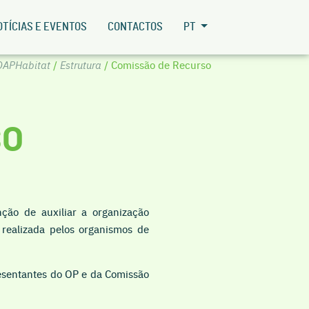
OTÍCIAS E EVENTOS
CONTACTOS
PT
DAPHabitat
/
Estrutura
/ Comissão de Recurso
SO
ção de auxiliar a organização
realizada pelos organismos de
esentantes do OP e da Comissão