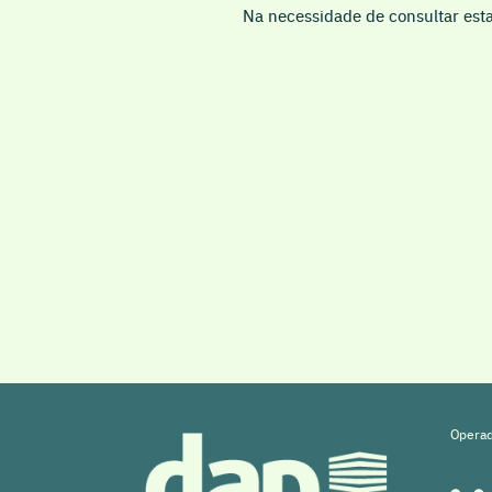
Na necessidade de consultar est
Operad