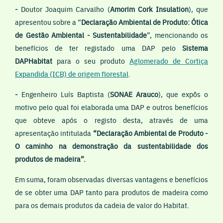
-
Doutor Joaquim Carvalho (
Amorim
Cork Insulation
), que
apresentou sobre a “
Declaração
Ambiental de Produto: Ótica
de Gestão Ambiental - Sustentabilidade
”, mencionando os
benefícios de ter registado uma DAP pelo
Sistema
DAPHabitat
para o seu produto
Aglomerado de Cortiça
Expandida (ICB) de origem florestal
.
-
Engenheiro Luís Baptista (
SONAE Arauco
), que expôs o
motivo pelo qual foi elaborada uma DAP e outros benefícios
que obteve após o registo desta, através de uma
apresentação intitulada
“Declaração
Ambiental de Produto -
O caminho na demonstração da sustentabilidade dos
produtos de madeira”.
Em suma, foram observadas diversas vantagens e benefícios
de se obter uma DAP tanto para produtos de madeira como
para os demais produtos da cadeia de valor do Habitat.