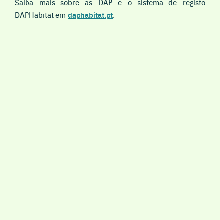
Saiba mais sobre as DAP e o sistema de registo
DAPHabitat em
daphabitat.pt
.