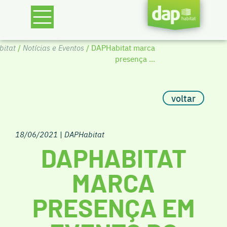
itat
/
Notícias e Eventos
/ DAPHabitat marca
presença ...
voltar
18/06/2021
|
DAPHabitat
DAPHABITAT
MARCA
PRESENÇA EM