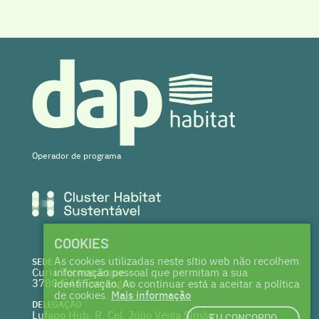
Operador de programa
COOKIES
As cookies utilizadas neste sítio web não recolhem
SEDE
Curia Tecnoparque
informação pessoal que permitam a sua
3780-544 Tamengos
identificação. Ao continuar está a aceitar a política
de cookies.
Mais informação
DELEGAÇÃO
Lufapo Hub, R. Cel. Júlio Veiga Simão
EU CONCORDO