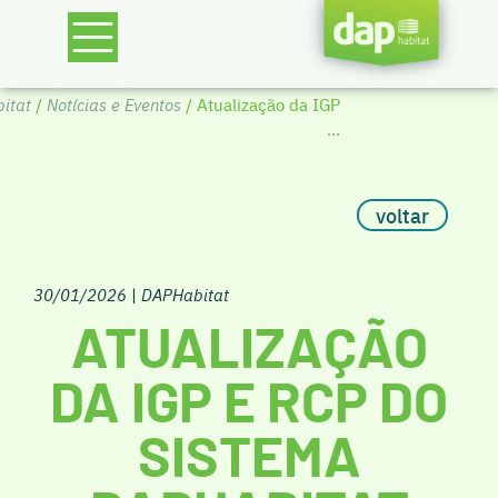
itat
/
Notícias e Eventos
/ Atualização da IGP
...
voltar
30/01/2026
|
DAPHabitat
ATUALIZAÇÃO
DA IGP E RCP DO
SISTEMA