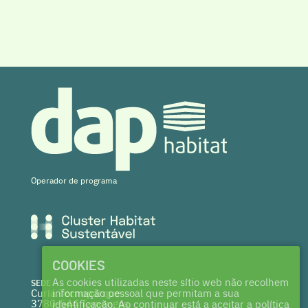
Operador de programa
COOKIES
As cookies utilizadas neste sítio web não recolhem
SEDE
Curia Tecnoparque
informação pessoal que permitam a sua
3780-544 Tamengos
identificação. Ao continuar está a aceitar a política