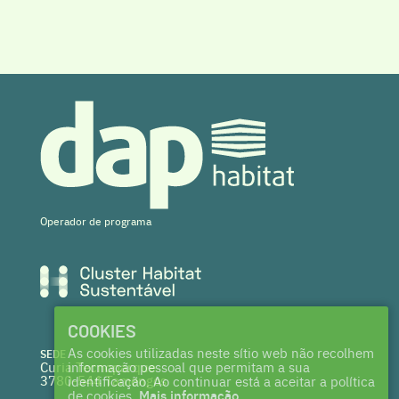
Operador de programa
COOKIES
As cookies utilizadas neste sítio web não recolhem
SEDE
Curia Tecnoparque
informação pessoal que permitam a sua
3780-544 Tamengos
identificação. Ao continuar está a aceitar a política
de cookies.
Mais informação