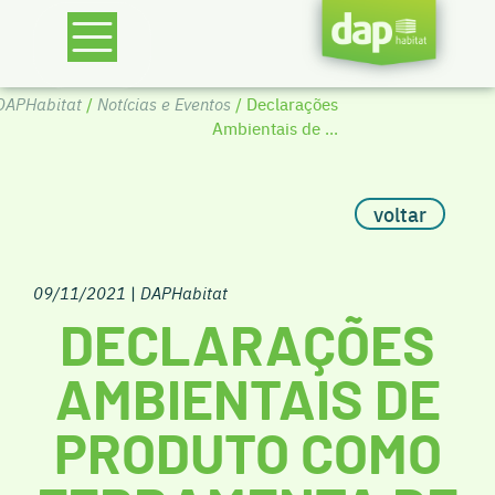
DAPHabitat
/
Notícias e Eventos
/ Declarações
Ambientais de ...
voltar
09/11/2021
|
DAPHabitat
DECLARAÇÕES
AMBIENTAIS DE
PRODUTO COMO