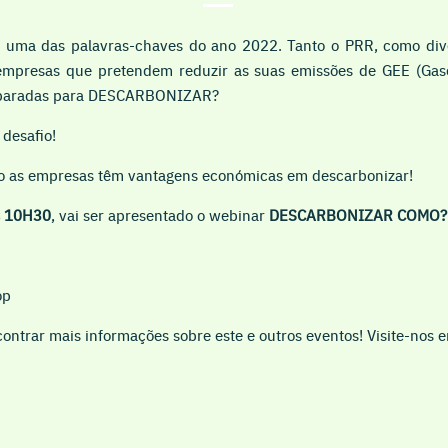
 uma das palavras-chaves do ano 2022. Tanto o PRR, como div
 empresas que pretendem reduzir as suas emissões de GEE (Gase
eparadas para DESCARBONIZAR?
desafio!
o as empresas têm vantagens económicas em descarbonizar!
s 10H30
, vai ser apresentado o webinar
DESCARBONIZAR COMO?
op
ntrar mais informações sobre este e outros eventos! Visite-nos