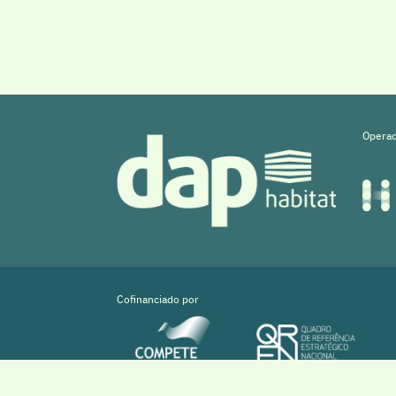
Operad
Cofinanciado por