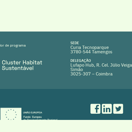
SEDE
or de programa
Curia Tecnoparque
3780-544 Tamengos
DELEGAÇÃO
Lufapo Hub, R. Cel. Júlio Veiga
Simão
3025-307 – Coimbra