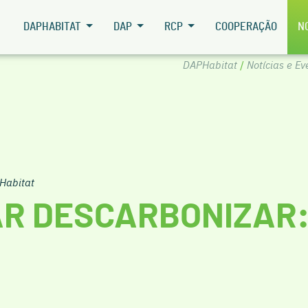
DAPHABITAT
DAP
RCP
COOPERAÇÃO
N
DAPHabitat
/
Notícias e E
Habitat
R DESCARBONIZAR: