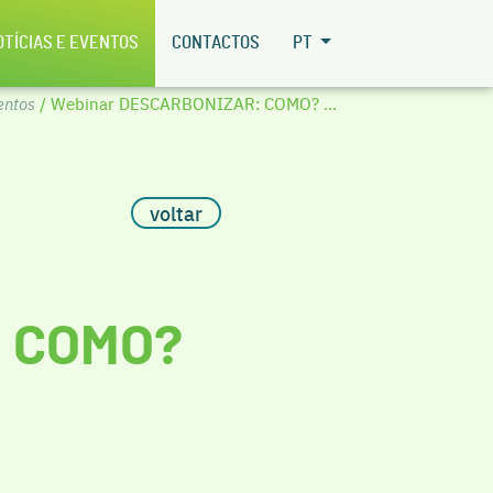
OTÍCIAS E EVENTOS
CONTACTOS
PT
ventos
/ Webinar DESCARBONIZAR: COMO? ...
voltar
 COMO?