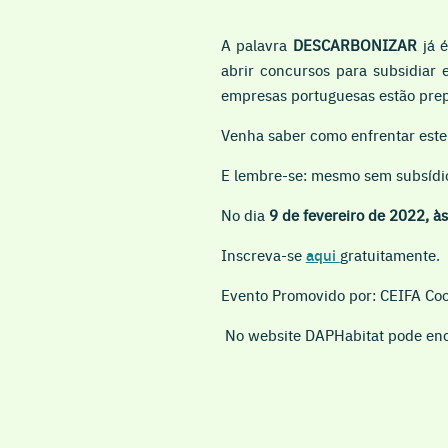
A palavra
DESCARBONIZAR
já é
abrir concursos para subsidiar
empresas portuguesas estão pr
Venha saber como enfrentar este 
E lembre-se: mesmo sem subsídi
No dia
9 de fevereiro de 2022, à
Inscreva-se
aqui
gratuitamente.
Evento Promovido por: CEIFA Co
No website DAPHabitat pode enco