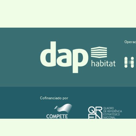
Operad
Cofinanciado por
Copyright © 2026 Sistema DAPHabitat System