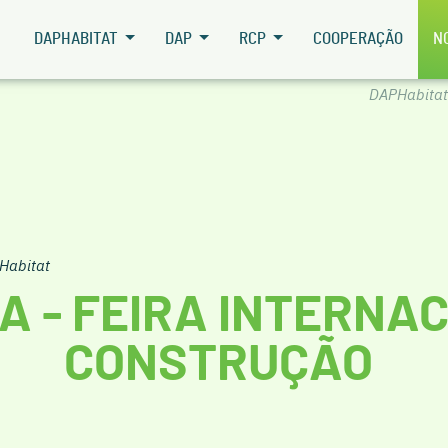
DAPHABITAT
DAP
RCP
COOPERAÇÃO
N
DAPHabitat
Habitat
A - FEIRA INTERNA
CONSTRUÇÃO