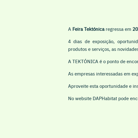
A
Feira Tektónica
regressa em
202
4 dias de exposição, oportuni
produtos e serviços, as novidades
A TEKTÓNICA é o ponto de encont
As empresas interessadas em exp
Aproveite esta oportunidade e i
No website DAPHabitat pode enco