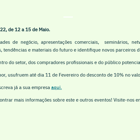
2, de 12 a 15 de Maio.
dades de negócio, apresentações comerciais, seminários, ne
, tendências e materiais do futuro e identifique novos parceiros d
ro do setor, dos compradores profissionais e do público potenci
or, usufruem até dia 11 de Fevereiro do desconto de 10% no valo
nscreva já a sua empresa
aqui
.
ntrar mais informações sobre este e outros eventos! Visite-nos 