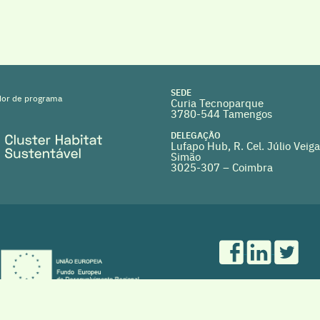
SEDE
or de programa
Curia Tecnoparque
3780-544 Tamengos
DELEGAÇÃO
Lufapo Hub, R. Cel. Júlio Veiga
Simão
3025-307 – Coimbra