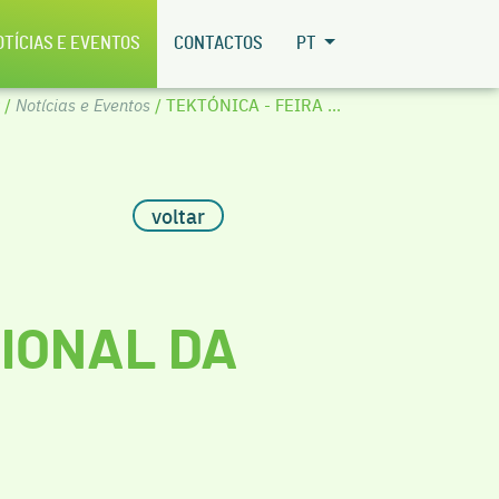
OTÍCIAS E EVENTOS
CONTACTOS
PT
/
Notícias e Eventos
/ TEKTÓNICA - FEIRA ...
voltar
CIONAL DA