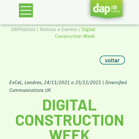
DAPHabitat
/
Notícias e Eventos
/ Digital
Construction Week
voltar
ExCeL, Londres
,
24/11/2021 a 25/11/2021
|
Diversified
Communications UK
DIGITAL
CONSTRUCTION
WEEK