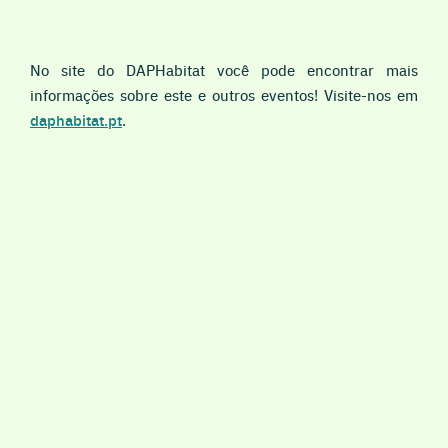
No site do DAPHabitat você pode encontrar mais
informações sobre este e outros eventos! Visite-nos em
daphabitat.p
t
.