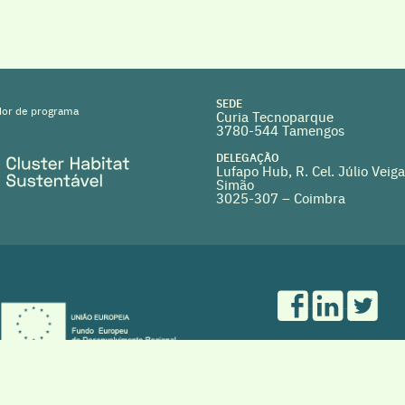
SEDE
or de programa
Curia Tecnoparque
3780-544 Tamengos
DELEGAÇÃO
Lufapo Hub, R. Cel. Júlio Veiga
Simão
3025-307 – Coimbra