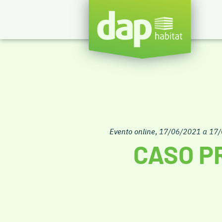
Evento online
,
17/06/2021 a 17
CASO P