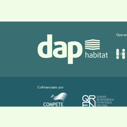
Operad
Cofinanciado por
Copyright © 2026 Sistema DAPHabitat System