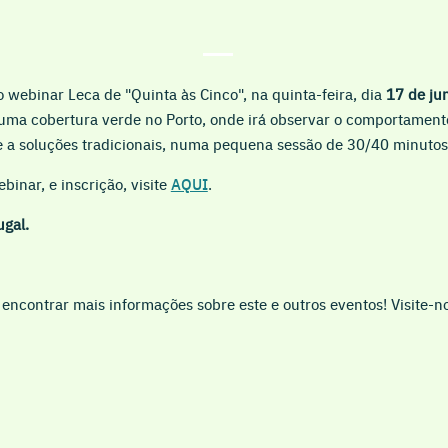
o webinar Leca de "Quinta às Cinco", na quinta-feira, dia
17 de ju
uma cobertura verde no Porto, onde irá observar o comportament
e a soluções tradicionais, numa pequena sessão de 30/40 minutos
inar, e inscrição, visite
AQUI
.
ugal.
encontrar mais informações sobre este e outros eventos! Visite-