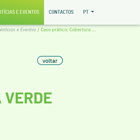
OTÍCIAS E EVENTOS
CONTACTOS
PT
Notícias e Eventos
/ Caso prático: Cobertura ...
voltar
A VERDE