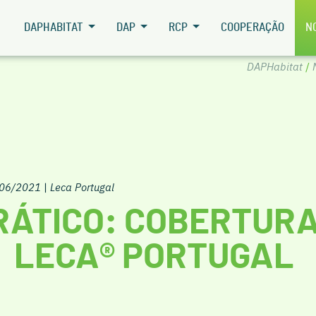
DAPHABITAT
DAP
RCP
COOPERAÇÃO
N
DAPHabitat
/
/06/2021
|
Leca Portugal
RÁTICO: COBERTUR
LECA® PORTUGAL