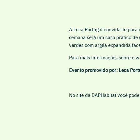
A Leca Portugal convida-te para 
semana será um caso prático de 
verdes com argila expandida fac
Para mais informações sobre o web
Evento promovido por: Leca Port
No site da DAPHabitat você pode 