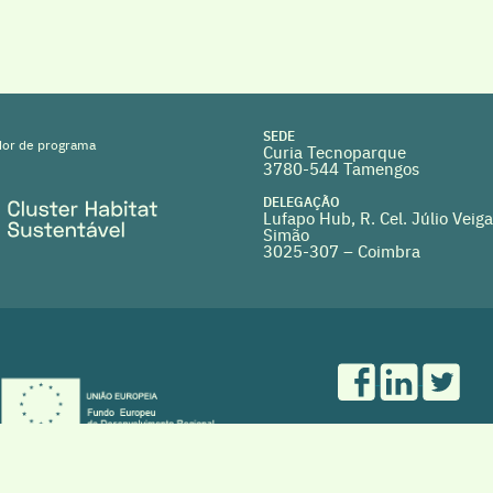
SEDE
or de programa
Curia Tecnoparque
3780-544 Tamengos
DELEGAÇÃO
Lufapo Hub, R. Cel. Júlio Veiga
Simão
3025-307 – Coimbra