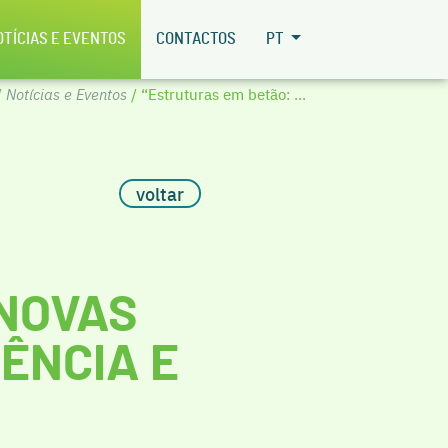
OTÍCIAS E EVENTOS
CONTACTOS
PT
/
Notícias e Eventos
/ “Estruturas em betão: ...
voltar
 NOVAS
ÊNCIA E