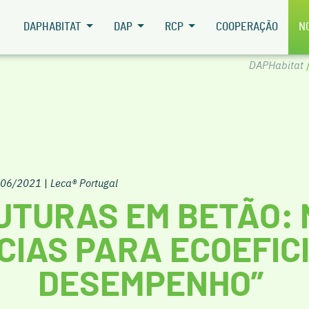
DAPHABITAT
DAP
RCP
COOPERAÇÃO
N
DAPHabitat
/06/2021
|
Leca® Portugal
UTURAS EM BETÃO:
IAS PARA ECOEFICI
DESEMPENHO”