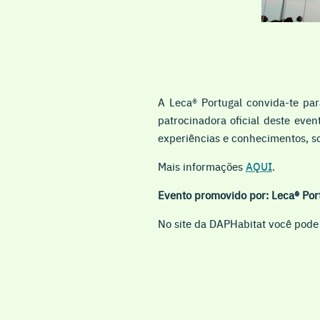
A Leca
®
Portugal convida-te pa
patrocinadora oficial deste even
experiências e conhecimentos, s
Mais informações
AQUI
.
Evento promovido por: Leca® Por
No site da DAPHabitat você pode 