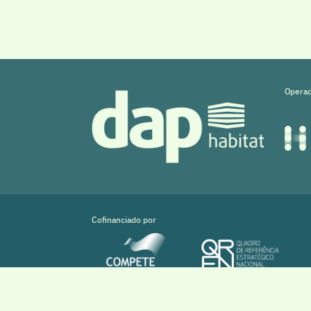
Operad
Cofinanciado por
Copyright © 2026 Sistema DAPHabitat System