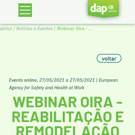
bitat
/
Notícias e Eventos
/ Webinar Oira - ...
voltar
Evento online
,
27/05/2021 a 27/05/2021
|
European
Agency for Safety and Health at Work
WEBINAR OIRA -
REABILITAÇÃO E
REMODELAÇÃO