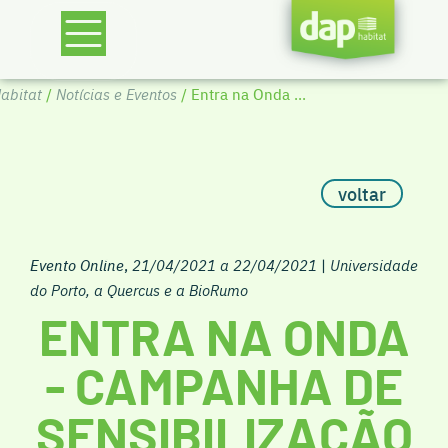
abitat
/
Notícias e Eventos
/ Entra na Onda ...
voltar
Evento Online
,
21/04/2021 a 22/04/2021
|
Universidade
do Porto, a Quercus e a BioRumo
ENTRA NA ONDA
- CAMPANHA DE
SENSIBILIZAÇÃO