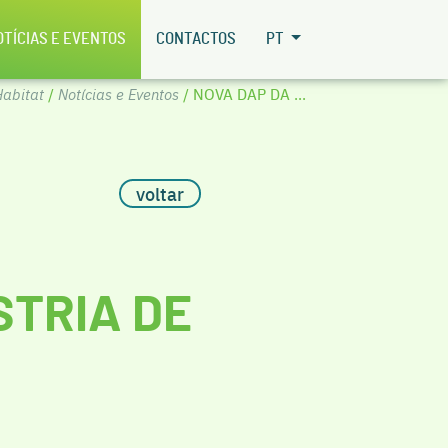
OTÍCIAS E EVENTOS
CONTACTOS
PT
abitat
/
Notícias e Eventos
/ NOVA DAP DA ...
voltar
STRIA DE