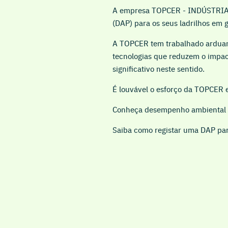
A empresa TOPCER - INDÚSTRIA D
(DAP) para os seus ladrilhos em 
A TOPCER tem trabalhado arduam
tecnologias que reduzem o impac
significativo neste sentido.
É louvável o esforço da TOPCER e
Conheça desempenho ambiental
Saiba como registar uma DAP par