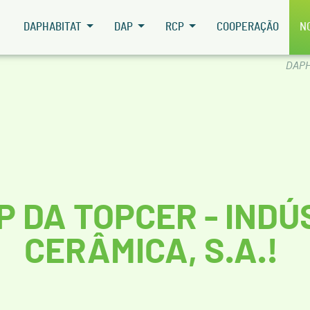
DAPHABITAT
DAP
RCP
COOPERAÇÃO
N
DAPH
P DA TOPCER - INDÚ
CERÂMICA, S.A.!