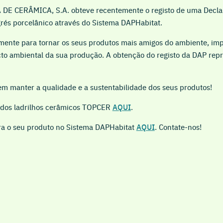
E CERÂMICA, S.A. obteve recentemente o registo de uma Decla
grés porcelânico através do Sistema DAPHabitat.
ente para tornar os seus produtos mais amigos do ambiente, imp
to ambiental da sua produção. A obtenção do registo da DAP rep
m manter a qualidade e a sustentabilidade dos seus produtos!
dos ladrilhos cerâmicos TOPCER
AQUI
.
a o seu produto no Sistema DAPHabitat
AQUI
. Contate-nos!