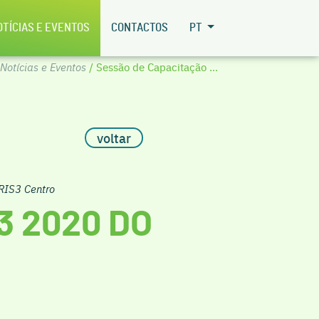
OTÍCIAS E EVENTOS
CONTACTOS
PT
Notícias e Eventos
/ Sessão de Capacitação ...
voltar
RIS3 Centro
3 2020 DO