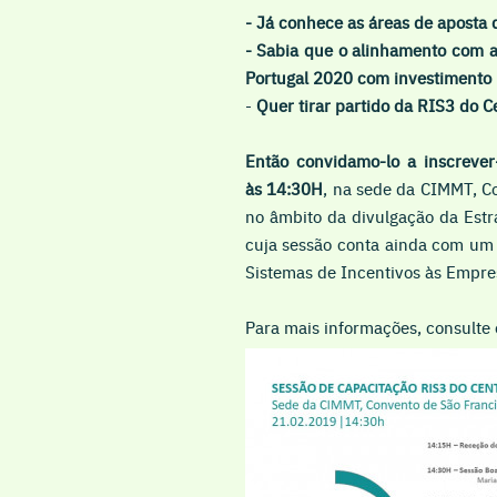
- Já conhece as áreas de aposta 
- Sabia que o alinhamento com a
Portugal 2020 com investimento 
-
Quer tirar partido da RIS3 do 
Então convidamo-lo a inscreve
às 14:30H
, na sede da CIMMT, C
no âmbito da divulgação da Estr
cuja sessão conta ainda com u
Sistemas de Incentivos às Empre
Para mais informações, consulte