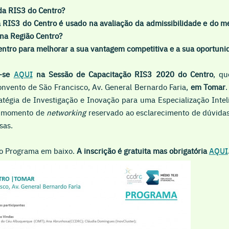
da RIS3 do Centro?
 RIS3 do Centro é usado na avaliação da admissibilidade e do mé
na Região Centro?
Centro para melhorar a sua vantagem competitiva e a sua oportun
r-se
AQUI
na Sessão de Capacitação RIS3 2020 do Centro
, qu
onvento de São Francisco, Av. General Bernardo Faria,
em Tomar
.
atégia de Investigação e Inovação para uma Especialização Intel
m momento de
networking
reservado ao esclarecimento de dúvidas 
sas.
 o Programa em baixo.
A inscrição é gratuita mas obrigatória
AQUI