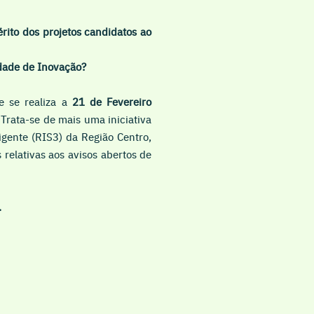
rito dos projetos candidatos ao
idade de Inovação?
e se realiza a
21 de Fevereiro
 Trata-se de mais uma iniciativa
igente (RIS3) da Região Centro,
​relativas aos avisos abertos de
.