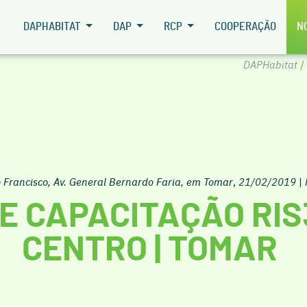
DAPHABITAT
DAP
RCP
COOPERAÇÃO
N
DAPHabitat
/
Francisco, Av. General Bernardo Faria, em Tomar
,
21/02/2019
|
E CAPACITAÇÃO RIS
CENTRO | TOMAR