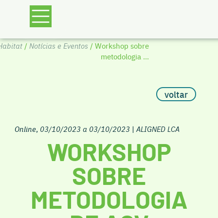
abitat
/
Notícias e Eventos
/ Workshop sobre
metodologia ...
voltar
Online
,
03/10/2023 a 03/10/2023
|
ALIGNED LCA
WORKSHOP
SOBRE
METODOLOGIA