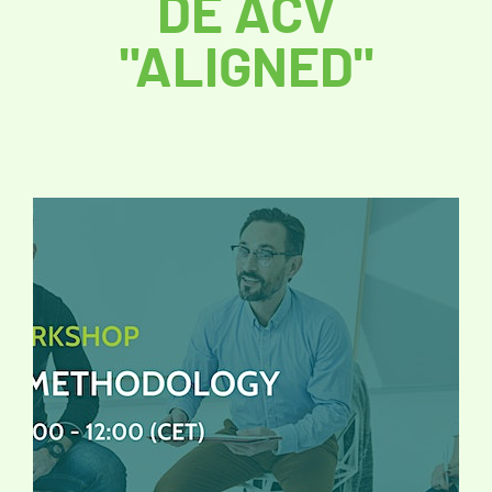
DE ACV
"ALIGNED"