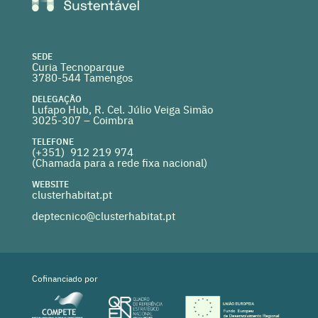
SEDE
Curia Tecnoparque
3780-544 Tamengos
DELEGAÇÃO
Lufapo Hub, R. Cel. Júlio Veiga Simão
3025-307 – Coimbra
TELEFONE
(+351) 912 219 974
(Chamada para a rede fixa nacional)
WEBSITE
clusterhabitat.pt
deptecnico@clusterhabitat.pt
Cofinanciado por