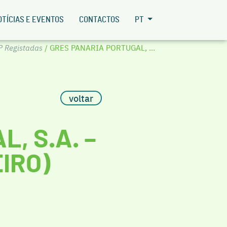
OTÍCIAS E EVENTOS
CONTACTOS
PT
P Registadas
/ GRES PANARIA PORTUGAL, ...
voltar
, S.A. –
EIRO)