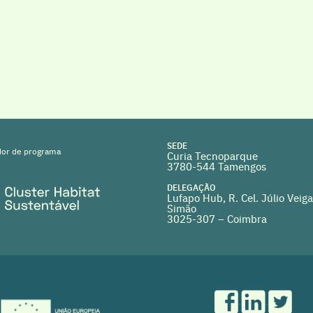
SEDE
or de programa
Curia Tecnoparque
3780-544 Tamengos
DELEGAÇÃO
Lufapo Hub, R. Cel. Júlio Veiga
Simão
3025-307 – Coimbra