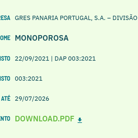
GRES PANARIA PORTUGAL, S.A. – DIVISÃO
RESA
MONOPOROSA
OME
22/09/2021 | DAP 003:2021
ISTO
003:2021
ISTO
29/07/2026
 ATÉ
DOWNLOAD.PDF
ENTO