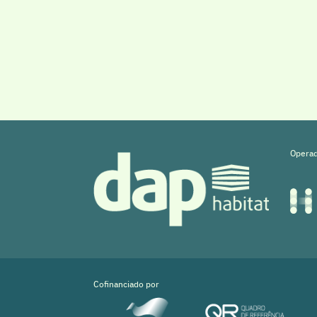
Operad
Cofinanciado por