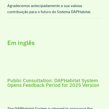
Agradecemos antecipadamente a sua valiosa
contribuição para o futuro do Sistema DAPHabitat.
Em inglês
Public Consultation: DAPHabitat System
Opens Feedback Period for 2025 Version
The DAPHabitat System is pleased to announce the