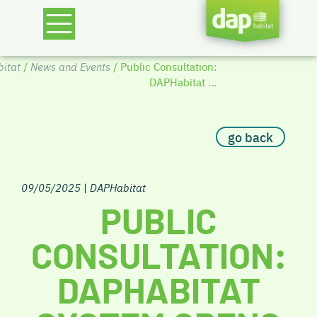
itat
/
News and Events
/ Public Consultation:
DAPHabitat ...
go back
09/05/2025
|
DAPHabitat
PUBLIC
CONSULTATION:
DAPHABITAT