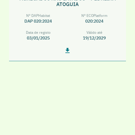
ATOGUIA
Nº DAPHabitat
Nº ECOPlatform
DAP 020:2024
020:2024
Data de registo
Válido até
03/01/2025
19/12/2029